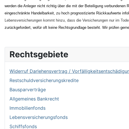
werden die Anleger nicht richtig über die mit der Beteiligung verbundenen
eingeschränkte Handelbarkeit, zu hoch prognostizierte Rückkaufwerte infol
Lebensversicherungen kommt hinzu, dass die Versicherungen nur im Todesf
zurückgefordert, wofür oft keine Rechtsgrundlage besteht. Wir prüfen ger
Rechtsgebiete
Widerruf Darlehensvertrag / Vorfälligkeitsentschädigu
Restschuldversicherungskredite
Bausparverträge
Allgemeines Bankrecht
Immobilienfonds
Lebensversicherungsfonds
Schiffsfonds