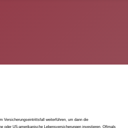
Versicherungseintrittsfall weiterführen, um dann die
sche oder US-amerikanische Lebensversicherungen investieren. Oftmals