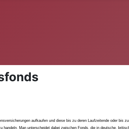
sfonds
versicherungen aufkaufen und diese bis zu deren Laufzeitende oder bis zum 
zu handeln. Man unterscheidet dabei zwischen Fonds, die in deutsche, briti