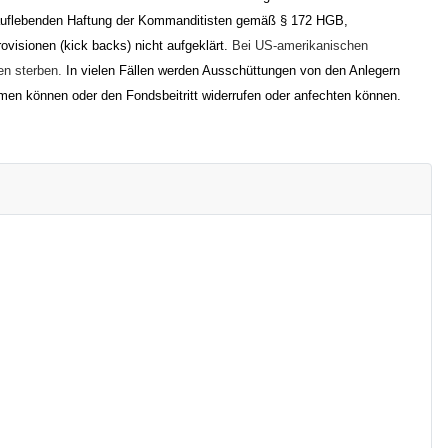
ederauflebenden Haftung der Kommanditisten gemäß § 172 HGB,
ovisionen (kick backs) nicht aufgeklärt.
Bei US-amerikanischen
en sterben.
In vielen Fällen werden Ausschüttungen von den Anlegern
hmen können oder den Fondsbeitritt widerrufen oder anfechten können.