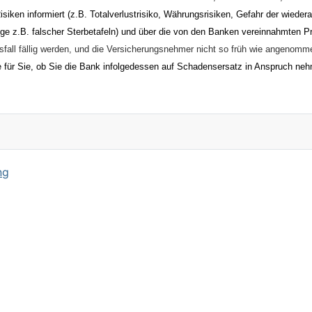
 Risiken informiert (z.B. Totalverlustrisiko, Währungsrisiken, Gefahr der wi
ge z.B. falscher Sterbetafeln) und über die von den Banken vereinnahmten Pr
all fällig werden, und die Versicherungsnehmer nicht so früh wie angenomm
ne für Sie, ob Sie die Bank infolgedessen auf Schadensersatz in Anspruch ne
ng